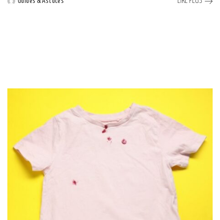
LIRE PLUS
Guides & Astuces
Posted
by