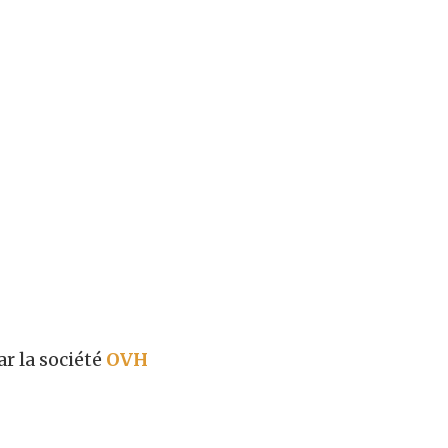
r la société
OVH