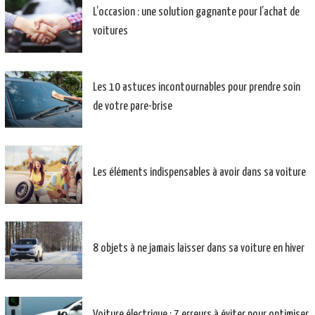
L’occasion : une solution gagnante pour l’achat de
voitures
Les 10 astuces incontournables pour prendre soin
de votre pare-brise
Les éléments indispensables à avoir dans sa voiture
8 objets à ne jamais laisser dans sa voiture en hiver
Voiture électrique : 7 erreurs à éviter pour optimiser