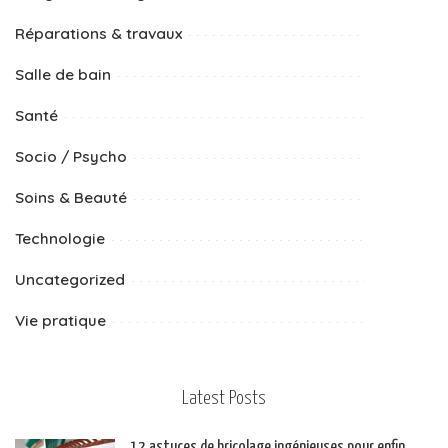
Réparations & travaux
Salle de bain
Santé
Socio / Psycho
Soins & Beauté
Technologie
Uncategorized
Vie pratique
Latest Posts
12 astuces de bricolage ingénieuses pour enfin