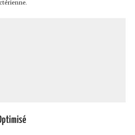
ctérienne.
Optimisé