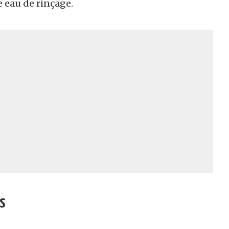
e eau de rinçage.
s