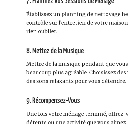
7. Planifiez Vos Sessions de Ménage
Établissez un planning de nettoyage h
contrôle sur l’entretien de votre maison.
rien oublier.
8. Mettez de la Musique
Mettre de la musique pendant que vous 
beaucoup plus agréable. Choisissez de
des sons relaxants pour vous détendre.
9. Récompensez-Vous
Une fois votre ménage terminé, offrez
détente ou une activité que vous aimez. 