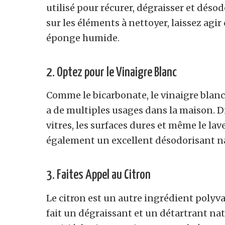
utilisé pour récurer, dégraisser et dés
sur les éléments à nettoyer, laissez agi
éponge humide.
2. Optez pour le Vinaigre Blanc
Comme le bicarbonate, le vinaigre blan
a de multiples usages dans la maison. Di
vitres, les surfaces dures et même le lav
également un excellent désodorisant na
3. Faites Appel au Citron
Le citron est un autre ingrédient polyv
fait un dégraissant et un détartrant natu