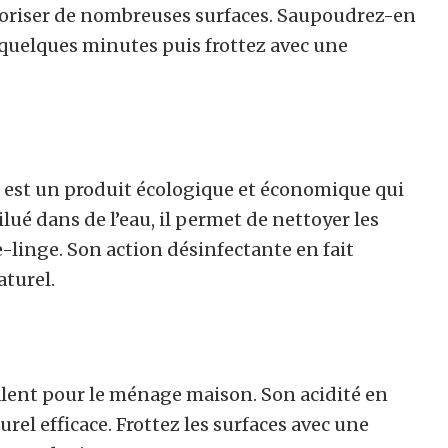
odoriser de nombreuses surfaces. Saupoudrez-en
r quelques minutes puis frottez avec une
c est un produit écologique et économique qui
lué dans de l’eau, il permet de nettoyer les
e-linge. Son action désinfectante en fait
turel.
alent pour le ménage maison. Son acidité en
rel efficace. Frottez les surfaces avec une