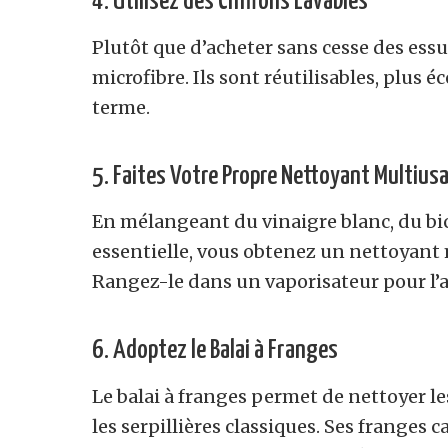
4. Utilisez des Chiffons Lavables
Plutôt que d’acheter sans cesse des essu
microfibre. Ils sont réutilisables, plus 
terme.
5. Faites Votre Propre Nettoyant Multius
En mélangeant du vinaigre blanc, du bi
essentielle, vous obtenez un nettoyant 
Rangez-le dans un vaporisateur pour l’a
6. Adoptez le Balai à Franges
Le balai à franges permet de nettoyer le
les serpillières classiques. Ses franges 