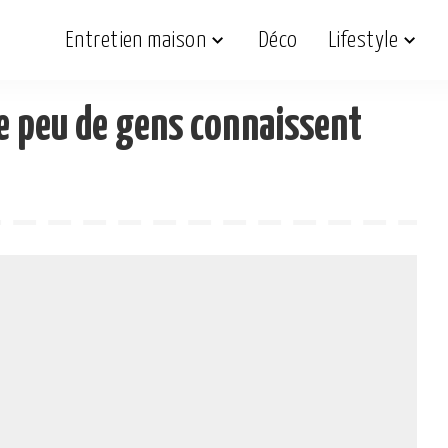
Entretien maison
Déco
Lifestyle
e peu de gens connaissent