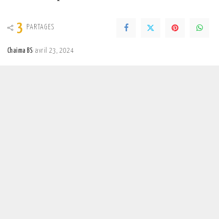
3
PARTAGES
Chaima BS
avril 23, 2024
Posted
by