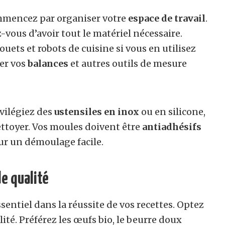
ommencez par organiser votre
espace de travail
.
-vous d’avoir tout le matériel nécessaire.
fouets et robots de cuisine si vous en utilisez
ier vos
balances
et autres outils de mesure
ivilégiez des
ustensiles en inox
ou en silicone,
 nettoyer. Vos moules doivent être
antiadhésifs
ur un démoulage facile.
e qualité
sentiel dans la réussite de vos recettes. Optez
ité. Préférez les œufs bio, le beurre doux