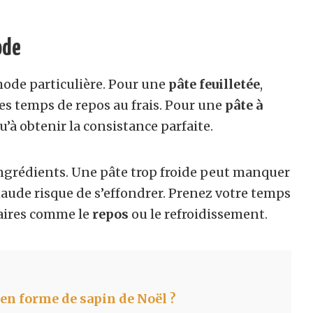
ode
ode particulière. Pour une
pâte feuilletée
,
les temps de repos au frais. Pour une
pâte à
u’à obtenir la consistance parfaite.
ingrédients. Une pâte trop froide peut manquer
haude risque de s’effondrer. Prenez votre temps
iaires comme le
repos
ou le refroidissement.
en forme de sapin de Noël ?