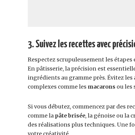
3. Suivez les recettes avec précis
Respectez scrupuleusement les étapes e
En pâtisserie, la précision est essentiell
ingrédients au gramme près. Évitez les 
complexes comme les
macarons
ou les 
Si vous débutez, commencez par des rece
comme la
pâte brisée
, la génoise ou la
des réalisations plus techniques. Une fois
votre créativité.