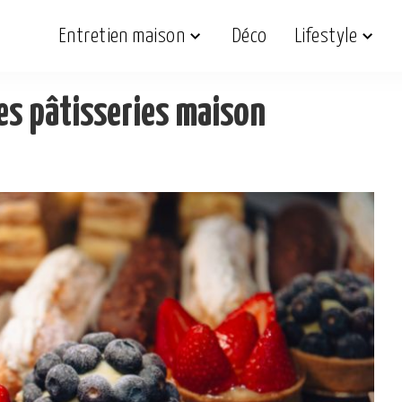
Entretien maison
Déco
Lifestyle
es pâtisseries maison