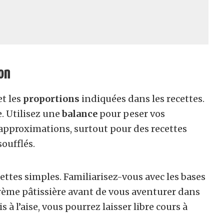
ion
t les
proportions
indiquées dans les recettes.
e. Utilisez une
balance
pour peser vos
approximations, surtout pour des recettes
soufflés.
ttes simples. Familiarisez-vous avec les bases
 crème pâtissière avant de vous aventurer dans
 à l’aise, vous pourrez laisser libre cours à