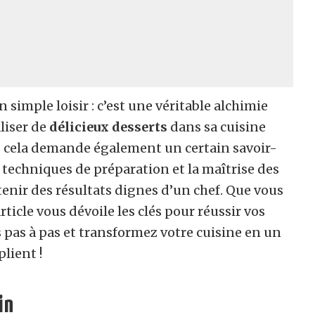
 simple loisir : c’est une véritable alchimie
aliser de
délicieux desserts
dans sa cuisine
s cela demande également un certain savoir-
es techniques de préparation et la maîtrise des
enir des résultats dignes d’un chef. Que vous
ticle vous dévoile les clés pour réussir vos
s pas à pas et transformez votre cuisine en un
lient !
in