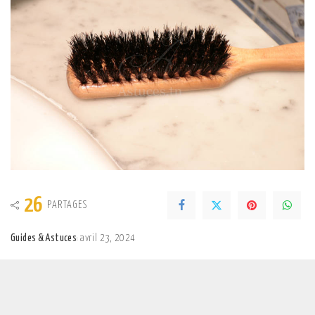
26
PARTAGES
Guides & Astuces
avril 23, 2024
Posted
by