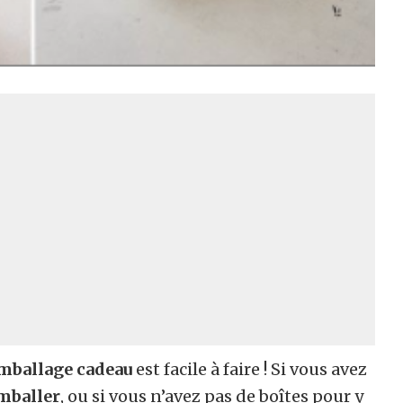
mballage cadeau
est facile à faire ! Si vous avez
emballer
, ou si vous n’avez pas de boîtes pour y