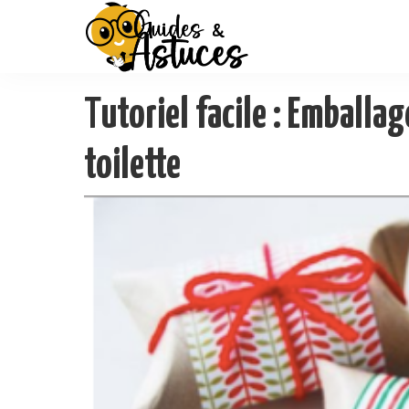
Tutoriel facile : Emballa
toilette