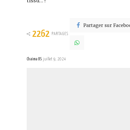
tissu… !
Partager sur Facebo
2262
PARTAGES
Chaima BS
juillet 9, 2024
Posted
by