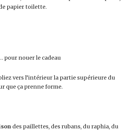
de papier toilette.
us… pour nouer le cadeau
pliez vers l’intérieur la partie supérieure du
ur que ça prenne forme.
ison
des paillettes, des rubans, du raphia, du