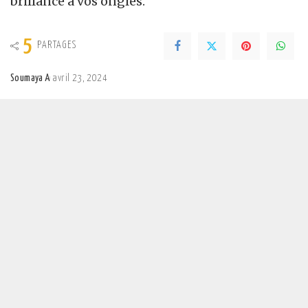
brillance à vos ongles.
5
PARTAGES
Soumaya A
avril 23, 2024
Posted
by