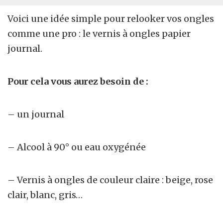
Voici une idée simple pour relooker vos ongles
comme une pro : le vernis à ongles papier
journal.
Pour cela vous aurez besoin de :
– un journal
– Alcool à 90° ou eau oxygénée
– Vernis à ongles de couleur claire : beige, rose
clair, blanc, gris…