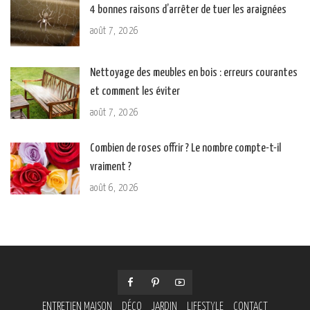
4 bonnes raisons d’arrêter de tuer les araignées
août 7, 2026
Nettoyage des meubles en bois : erreurs courantes
et comment les éviter
août 7, 2026
Combien de roses offrir ? Le nombre compte-t-il
vraiment ?
août 6, 2026
ENTRETIEN MAISON
DÉCO
JARDIN
LIFESTYLE
CONTACT