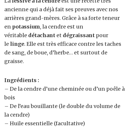
La
lessive à la cendre
est une recette très
ancienne qui a déjà fait ses preuves avec nos
arrières grand-mères. Grâce à sa forte teneur
en
potassium
, la cendre est un
véritable
détachant
et
dégraissant
pour
le
linge
. Elle est très efficace contre les taches
de sang, de boue, d’herbe… et surtout de
graisse.
Ingrédients :
– De la cendre d’une cheminée ou d’un poêle à
bois
– De l’eau bouillante (le double du volume de
la cendre)
– Huile essentielle (facultative)