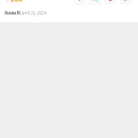
Chaima BS
avril 23, 2024
Posted
by