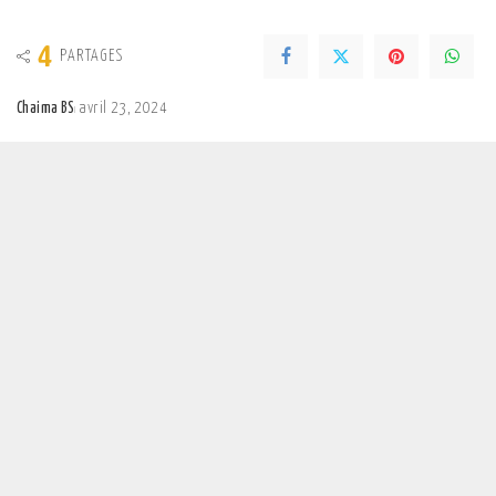
4
PARTAGES
Chaima BS
avril 23, 2024
Posted
by