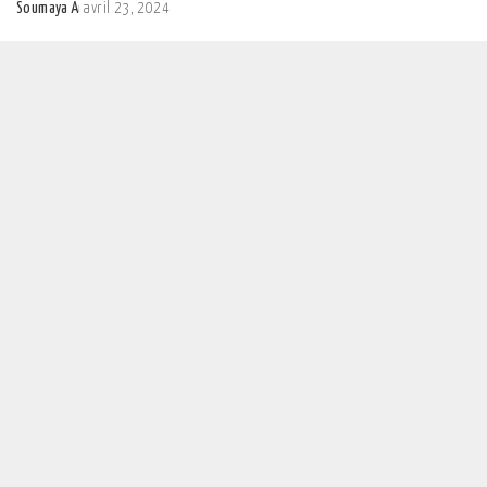
Soumaya A
avril 23, 2024
Posted
by