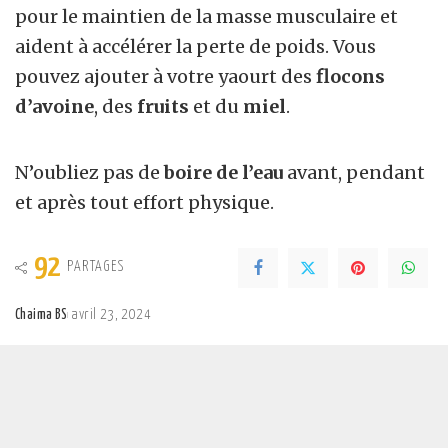
pour le maintien de la masse musculaire et
aident à accélérer la perte de poids. Vous
pouvez ajouter à votre yaourt des
flocons
d’avoine
, des
fruits
et du
miel
.
N’oubliez pas de
boire de l’eau
avant, pendant
et après tout effort physique.
92
PARTAGES
Chaima BS
avril 23, 2024
Posted
by