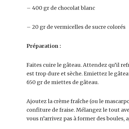
– 400 gr de chocolat blanc
– 20 gr de vermicelles de sucre colorés
Préparation :
Faites cuire le gâteau. Attendez qu’il re
est trop dure et sèche. Emiettez le gâte
650 gr de miettes de gâteau.
Ajoutez la crème fraîche (ou le mascarpo
confiture de fraise. Mélangez le tout avec
vous n’arrivez pas à former des boules, 