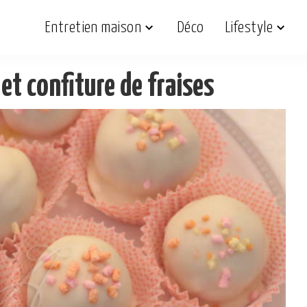
Entretien maison
Déco
Lifestyle
et confiture de fraises