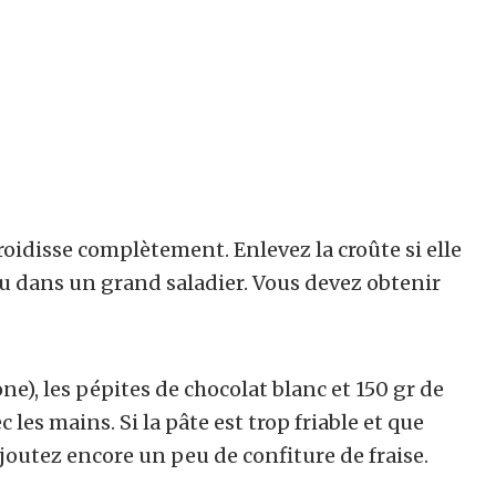
froidisse complètement. Enlevez la croûte si elle
au dans un grand saladier. Vous devez obtenir
ne), les pépites de chocolat blanc et 150 gr de
 les mains. Si la pâte est trop friable et que
ajoutez encore un peu de confiture de fraise.