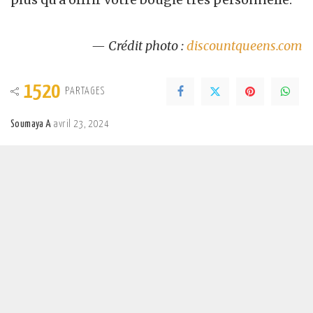
— Crédit photo :
discountqueens.com
1520
PARTAGES
Soumaya A
avril 23, 2024
Posted
by