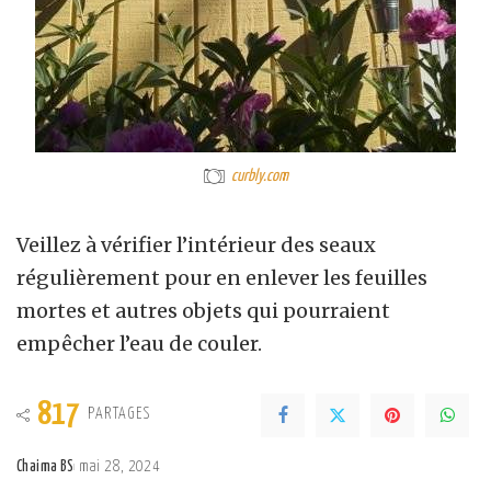
curbly.com
Veillez à vérifier l’intérieur des seaux
régulièrement pour en enlever les feuilles
mortes et autres objets qui pourraient
empêcher l’eau de couler.
817
PARTAGES
Chaima BS
mai 28, 2024
Posted