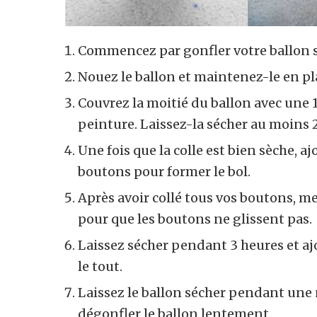
Commencez par gonfler votre ballon se
Nouez le ballon et maintenez-le en pl
Couvrez la moitié du ballon avec une 1
peinture. Laissez-la sécher au moins 
Une fois que la colle est bien sèche, a
boutons pour former le bol.
Après avoir collé tous vos boutons, me
pour que les boutons ne glissent pas.
Laissez sécher pendant 3 heures et aj
le tout.
Laissez le ballon sécher pendant une 
dégonfler le ballon lentement.