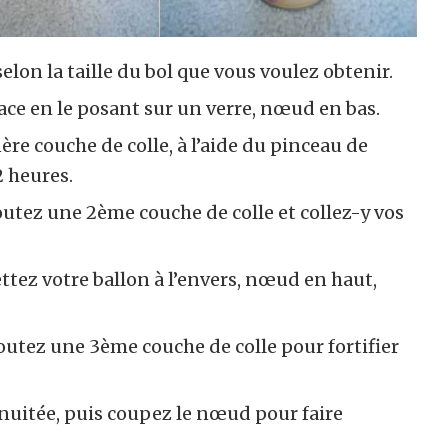
lon la taille du bol que vous voulez obtenir.
ace en le posant sur un verre, nœud en bas.
ère couche de colle, à l’aide du pinceau de
2 heures.
joutez une 2ème couche de colle et collez-y vos
ttez votre ballon à l’envers, nœud en haut,
outez une 3ème couche de colle pour fortifier
nuitée, puis coupez le nœud pour faire