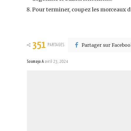
Pour terminer, coupez les morceaux de c
351
Partager sur Faceboo
PARTAGES
Soumaya A
avril 23, 2024
Posted
by