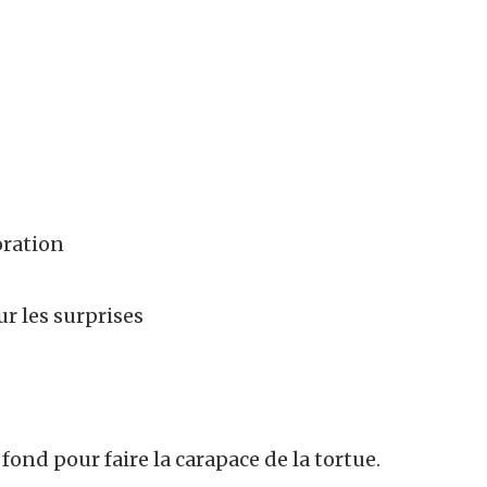
oration
r les surprises
fond pour faire la carapace de la tortue.