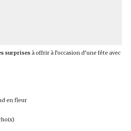
es surprises
à offrir à l’occasion d’une fête avec
nd en fleur
choix)