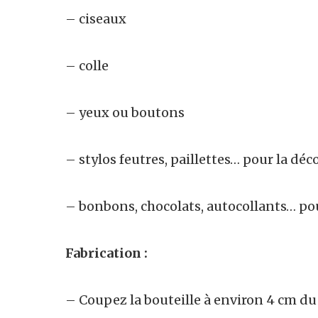
– ciseaux
– colle
– yeux ou boutons
– stylos feutres, paillettes… pour la déc
– bonbons, chocolats, autocollants… pou
Fabrication :
– Coupez la bouteille à environ 4 cm du 