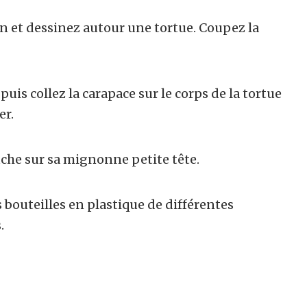
on et dessinez autour une tortue. Coupez la
puis collez la carapace sur le corps de la tortue
er.
uche sur sa mignonne petite tête.
s bouteilles en plastique de différentes
.