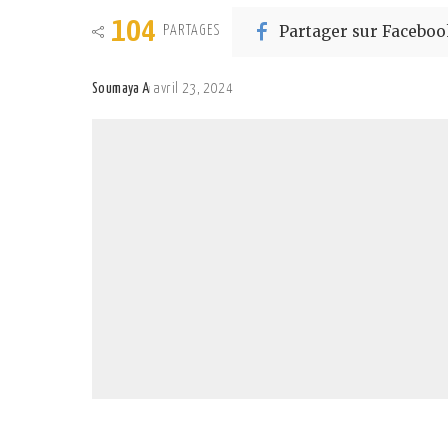
104
Partager sur Faceboo
PARTAGES
Soumaya A
avril 23, 2024
Posted
by