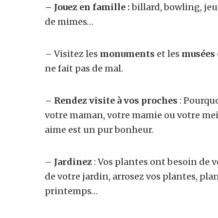
– Jouez en famille :
billard, bowling, jeu
de mimes…
– Visitez les
monuments
et les
musées
ne fait pas de mal.
– Rendez visite à vos proches
: Pourquo
votre maman, votre mamie ou votre meil
aime est un pur bonheur.
–
Jardinez
: Vos plantes ont besoin de 
de votre jardin, arrosez vos plantes, pl
printemps…