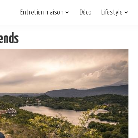
Entretien maison
Déco
Lifestyle
kends