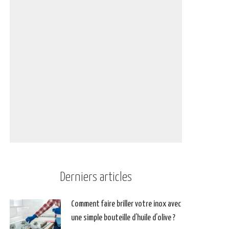
Derniers articles
Comment faire briller votre inox avec
une simple bouteille d’huile d’olive ?