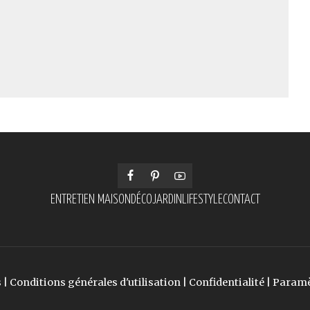
ENTRETIEN MAISON
DÉCO
JARDIN
LIFESTYLE
CONTACT
s
|
Conditions générales d'utilisation
|
Confidentialité
|
Paramè