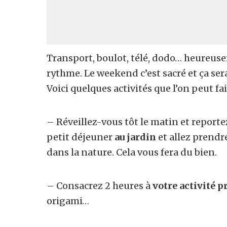
Transport, boulot, télé, dodo… heureuse
rythme. Le weekend c’est sacré et ça se
Voici quelques activités que l’on peut f
– Réveillez-vous tôt le matin et report
petit déjeuner
au jardin
et allez prendre
dans la nature. Cela vous fera du bien.
– Consacrez 2 heures à
votre activité p
origami…