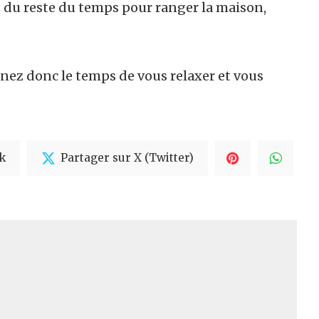
z du reste du temps pour ranger la maison,
enez donc le temps de vous relaxer et vous
k
Partager sur X (Twitter)