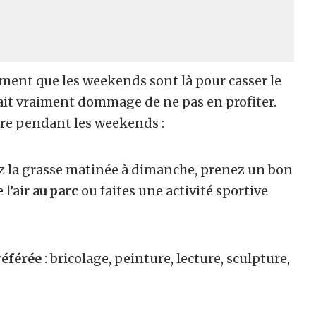
ment que les weekends sont là pour casser le
rait vraiment dommage de ne pas en profiter.
aire pendant les weekends :
ez la grasse matinée à dimanche, prenez un bon
 l’air
au parc
ou faites une activité sportive
référée
: bricolage, peinture, lecture, sculpture,