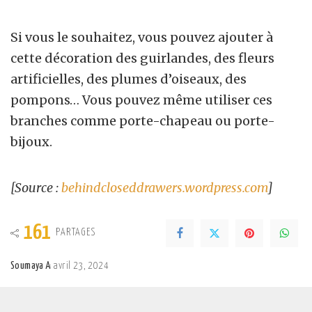
Si vous le souhaitez, vous pouvez ajouter à
cette décoration des guirlandes, des fleurs
artificielles, des plumes d’oiseaux, des
pompons… Vous pouvez même utiliser ces
branches comme porte-chapeau ou porte-
bijoux.
[Source :
behindcloseddrawers.wordpress.com
]
161
PARTAGES
Soumaya A
avril 23, 2024
Posted
by