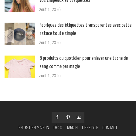
vos chapeaux et casquettes
août 1, 2026
Fabriquez des étiquettes transparentes avec cette
astuce toute simple
août 1, 2026
8 produits du quotidien pour enlever une tache de
sang comme par magie
août 1, 2026
ENTRETIEN MAISON
DÉCO
JARDIN
LIFESTYLE
CONTACT