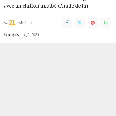
avec un chiffon imbibé d’huile de lin.
21
PARTAGES
Soumaya A
mai 30, 2024
Posted
by