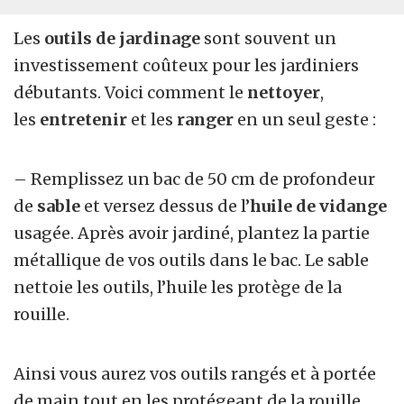
Les
outils de jardinage
sont souvent un
investissement coûteux pour les jardiniers
débutants. Voici comment le
nettoyer
,
les
entretenir
et les
ranger
en un seul geste :
– Remplissez un bac de 50 cm de profondeur
de
sable
et versez dessus de l’
huile de vidange
usagée. Après avoir jardiné, plantez la partie
métallique de vos outils dans le bac. Le sable
nettoie les outils, l’huile les protège de la
rouille.
Ainsi vous aurez vos outils rangés et à portée
de main tout en les protégeant de la rouille.