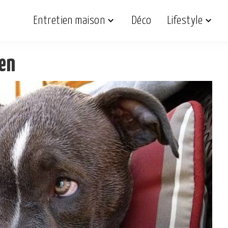
Entretien maison
Déco
Lifestyle
en