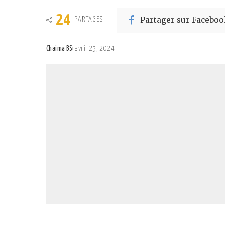
24
Partager sur Faceboo
PARTAGES
Chaima BS
avril 23, 2024
Posted
by