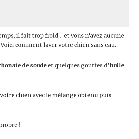
temps, il fait trop froid… et vous n’avez aucune
? Voici comment laver votre chien sans eau.
rbonate de soude
et quelques gouttes d
’huile
votre chien avec le mélange obtenu puis
propre !