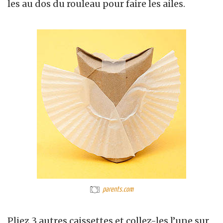
les au dos du rouleau pour faire les ailes.
parents.com
Pliez 3 autres caissettes et collez-les l’une sur