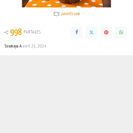
parents.com
998
PARTAGES
Soumaya A
avril 23, 2024
Posted
by