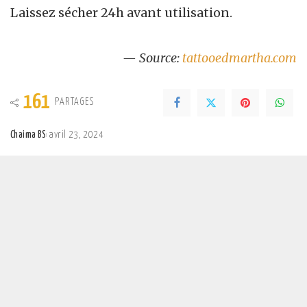
Laissez sécher 24h avant utilisation.
— Source:
tattooedmartha.com
161
PARTAGES
Chaima BS
avril 23, 2024
Posted
by