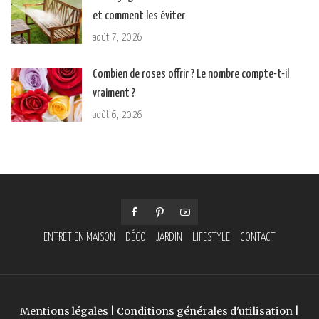
et comment les éviter
août 7, 2026
Combien de roses offrir ? Le nombre compte-t-il
vraiment ?
août 6, 2026
ENTRETIEN MAISON
DÉCO
JARDIN
LIFESTYLE
CONTACT
Mentions légales
|
Conditions générales d'utilisation
|