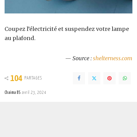
Coupez l’électricité et suspendez votre lampe
au plafond.
— Source :
shelterness.com
104
PARTAGES
Chaima BS
avril 23, 2024
Posted
by