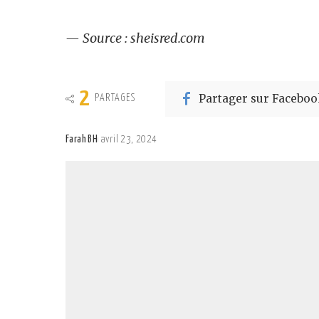
— Source : sheisred.com
2
Partager sur Faceboo
PARTAGES
Farah BH
avril 23, 2024
Posted
by