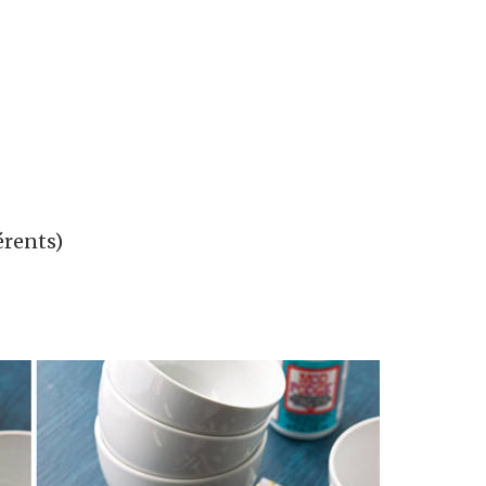
érents)