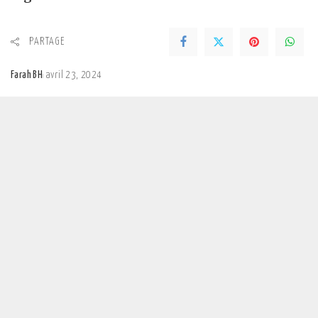
PARTAGE
Farah BH
avril 23, 2024
Posted
by