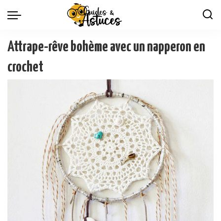
Attrape-rêve bohème avec un napperon en
crochet