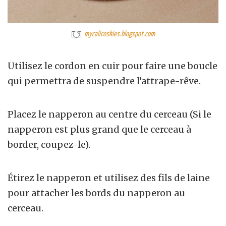
mycalicoskies.blogspot.com
Utilisez le cordon en cuir pour faire une boucle
qui permettra de suspendre l’attrape-rêve.
Placez le napperon au centre du cerceau (Si le
napperon est plus grand que le cerceau à
border, coupez-le).
Étirez le napperon et utilisez des fils de laine
pour attacher les bords du napperon au
cerceau.