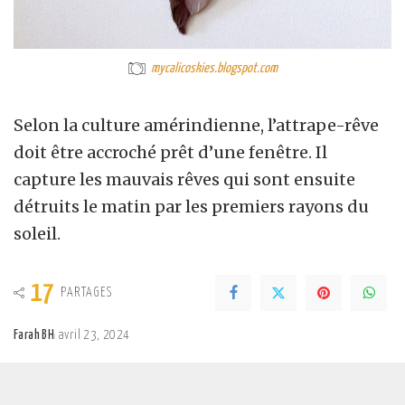
mycalicoskies.blogspot.com
Selon la culture amérindienne, l’attrape-rêve
doit être accroché prêt d’une fenêtre. Il
capture les mauvais rêves qui sont ensuite
détruits le matin par les premiers rayons du
soleil.
17
PARTAGES
Farah BH
avril 23, 2024
Posted
by