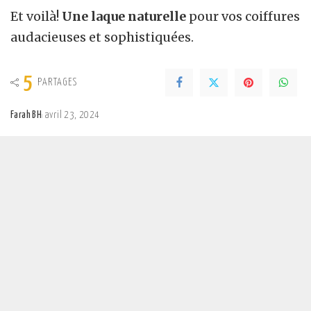
Et voilà!
Une laque naturelle
pour vos coiffures
audacieuses et sophistiquées.
5
PARTAGES
Farah BH
avril 23, 2024
Posted
by