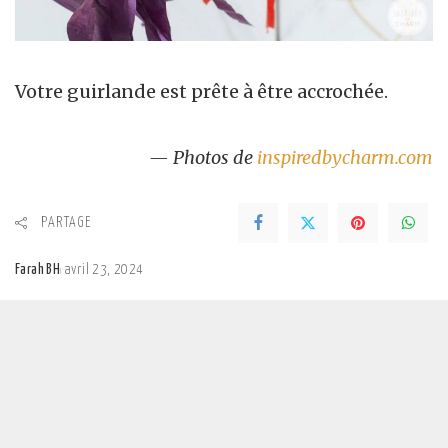
Votre guirlande est prête à être accrochée.
— Photos de
inspiredbycharm.com
PARTAGE
Farah BH
avril 23, 2024
Posted
by