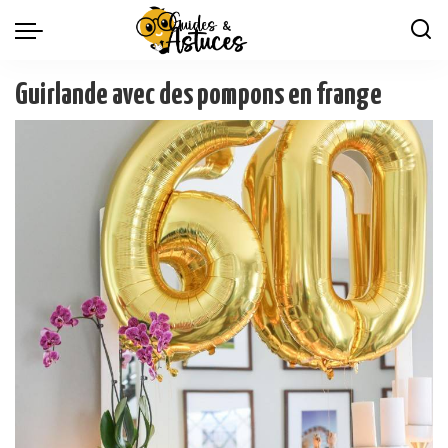
Guirlande avec des pompons en frange