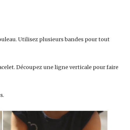
ouleau. Utilisez plusieurs bandes pour tout
celet. Découpez une ligne verticale pour faire
s.