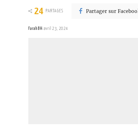
24
Partager sur Faceboo
PARTAGES
Farah BH
avril 23, 2024
Posted
by