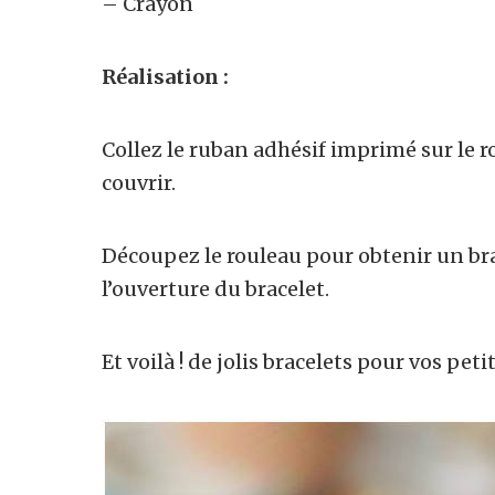
– Crayon
Réalisation :
Collez le ruban adhésif imprimé sur le r
couvrir.
Découpez le rouleau pour obtenir un bra
l’ouverture du bracelet.
Et voilà ! de jolis bracelets pour vos petit