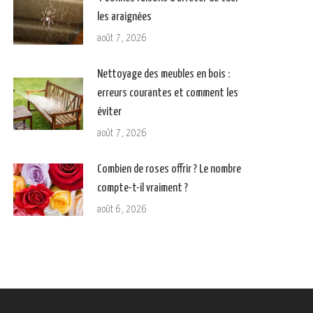
les araignées
août 7, 2026
Nettoyage des meubles en bois :
erreurs courantes et comment les
éviter
août 7, 2026
Combien de roses offrir ? Le nombre
compte-t-il vraiment ?
août 6, 2026