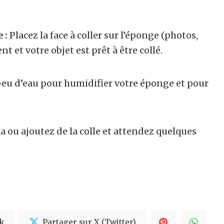
 :
Placez la face à coller sur l’éponge (photos,
t et votre objet est prêt à être collé.
peu d’eau pour humidifier votre éponge et pour
a ou ajoutez de la colle et attendez quelques
k
Partager sur X (Twitter)