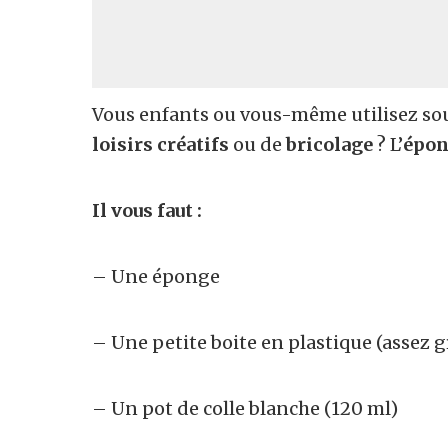
Vous enfants ou vous-même utilisez so
loisirs créatifs
ou de
bricolage
? L’
épon
Il vous faut :
– Une éponge
– Une petite boite en plastique (assez 
– Un pot de colle blanche (120 ml)