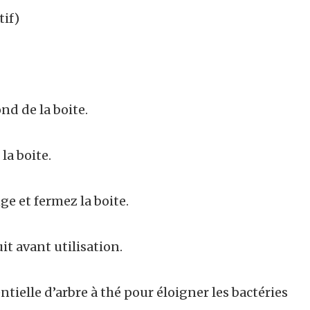
tif)
nd de la boite.
la boite.
ge et fermez la boite.
t avant utilisation.
tielle d’arbre à thé pour éloigner les bactéries