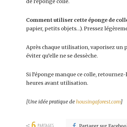
de l’éponge colle.
Comment utiliser cette éponge de colle
papier, petits objets…). Pressez légèremen
Après chaque utilisation, vaporisez un 
éviter qu’elle ne se dessèche.
Si l’éponge manque ce colle, retournez-l
heures avant utilisation.
[Une idée pratique de
housingaforest.com
]
6
Partager sur Faceboo
PARTAGES