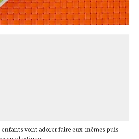
s enfants vont adorer faire eux-mêmes puis
es en plastique.