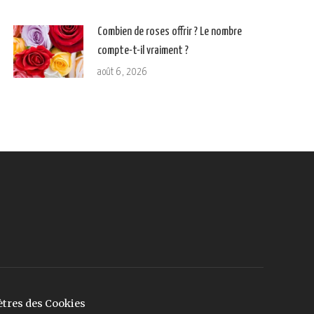
Combien de roses offrir ? Le nombre
compte-t-il vraiment ?
août 6, 2026
tres des Cookies