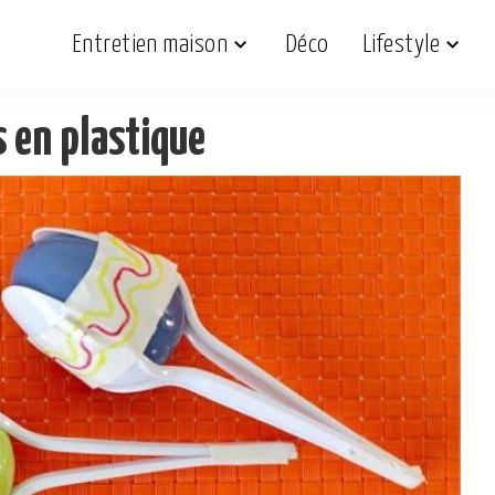
Entretien maison
Déco
Lifestyle
s en plastique