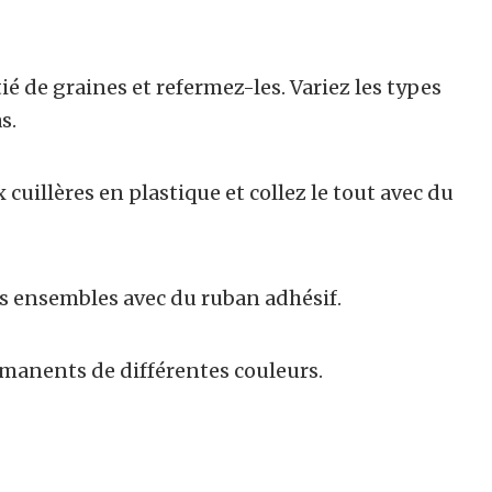
é de graines et refermez-les. Variez les types
s.
uillères en plastique et collez le tout avec du
es ensembles avec du ruban adhésif.
rmanents de différentes couleurs.