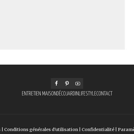
ENTRETIEN MAISON
DÉCO
JARDIN
LIFESTYLE
CONTACT
s
|
Conditions générales d'utilisation
|
Confidentialité
|
Paramè