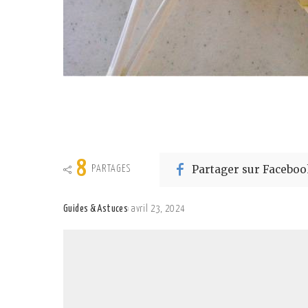
8
Partager sur Faceboo
PARTAGES
Guides & Astuces
avril 23, 2024
Posted
by