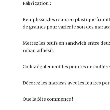
Fabrication :
Remplissez les œufs en plastique à moiti
de graines pour varier le son des maraca
Mettez les œufs en sandwich entre deux c
ruban adhésif.
Collez également les pointes de cuillèr
Décorez les maracas avec les feutres pe
Que la fête commence !