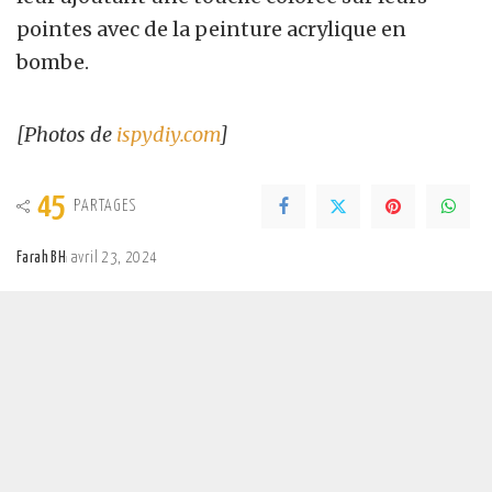
pointes avec de la peinture acrylique en
bombe.
[Photos de
ispydiy.com
]
45
PARTAGES
Farah BH
avril 23, 2024
Posted
by