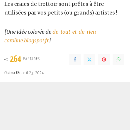
Les craies de trottoir sont prêtes à être
utilisées par vos petits (ou grands) artistes !
[Une idée colorée de
de-tout-et-de-rien-
caroline.blogspot.fr
]
264
PARTAGES
Chaima BS
avril 23, 2024
Posted
by