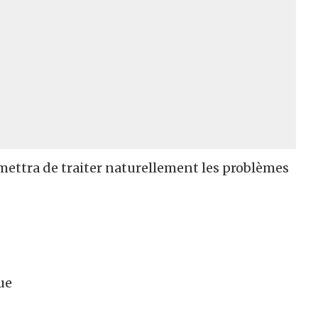
rmettra de traiter naturellement les problèmes
ue