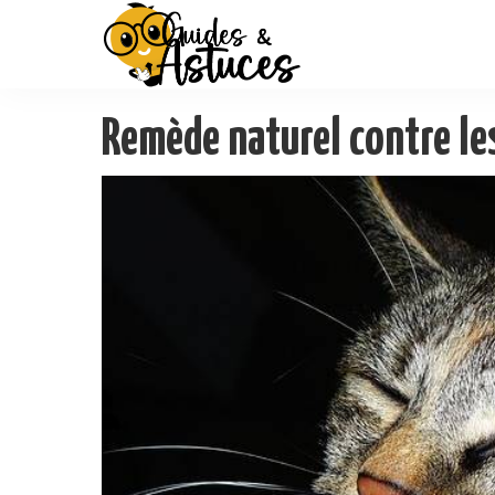
Remède naturel contre les