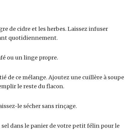
re de cidre et les herbes. Laissez infuser
ant quotidiennement.
afé ou un linge propre.
tié de ce mélange. Ajoutez une cuillère à soupe
emplir le reste du flacon.
aissez-le sécher sans rinçage.
l dans le panier de votre petit félin pour le