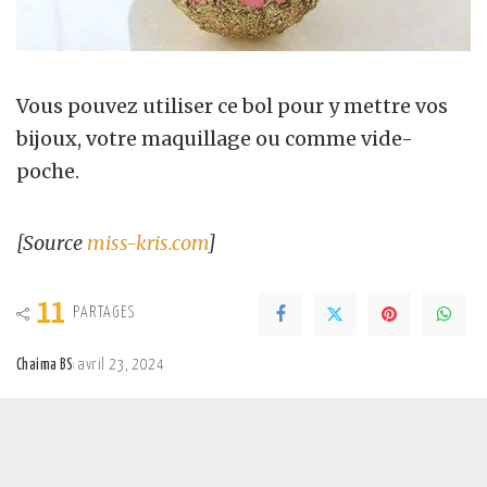
Vous pouvez utiliser ce bol pour y mettre vos
bijoux, votre maquillage ou comme vide-
poche.
[Source
miss-kris.com
]
11
PARTAGES
Chaima BS
avril 23, 2024
Posted
by