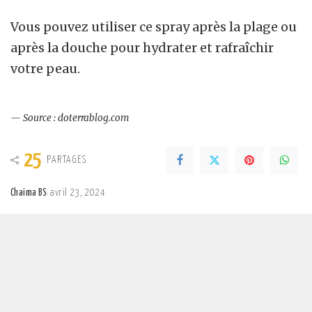
Vous pouvez utiliser ce spray après la plage ou
après la douche pour hydrater et rafraîchir
votre peau.
— Source : doterrablog.com
25
PARTAGES
Chaima BS
avril 23, 2024
Posted
by