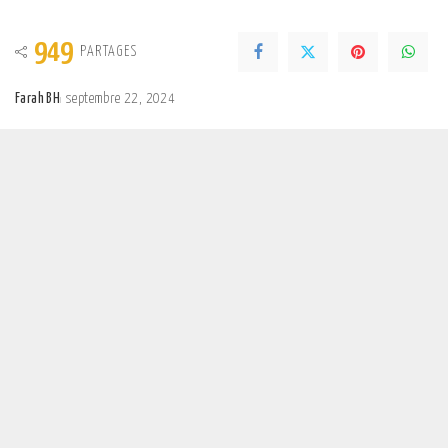
949
PARTAGES
Farah BH
septembre 22, 2024
Posted
by