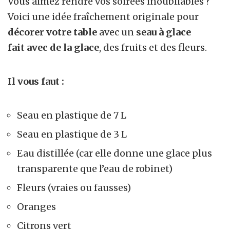
Vous aimez rendre vos soirées inoubliables ?
Voici une idée fraîchement originale pour
décorer votre table
avec un
seau à glace
fait
avec de la glace
, des fruits et des fleurs.
Il vous faut :
Seau en plastique de 7 L
Seau en plastique de 3 L
Eau distillée (car elle donne une glace plus
transparente que l’eau de robinet)
Fleurs (vraies ou fausses)
Oranges
Citrons vert