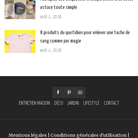
astuce toute simple
août 1, 2026
8 produits du quotidien pour enlever une tache de
sang comme par magie
août 1, 2026
ENTRETIEN MAISON
DÉCO
JARDIN
LIFESTYLE
CONTACT
Mentions légales
|
Conditions générales d'utilisation
|