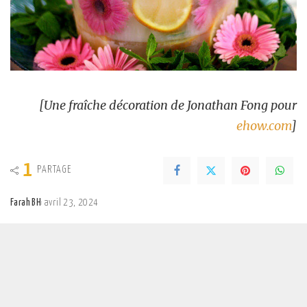
[Une fraîche décoration de Jonathan Fong pour
ehow.com
]
1
PARTAGE
Farah BH
avril 23, 2024
Posted
by