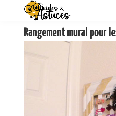
Rangement mural pour le