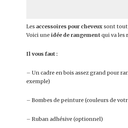
Les
accessoires pour cheveux
sont tout 
Voici une
idée de rangement
qui va les 
Il vous faut :
– Un cadre en bois assez grand pour ran
exemple)
– Bombes de peinture (couleurs de votr
– Ruban adhésive (optionnel)