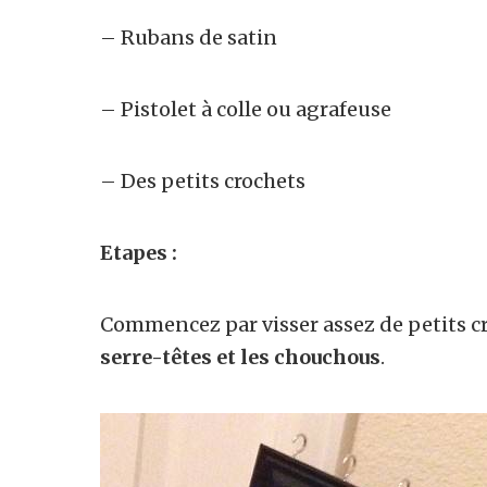
– Rubans de satin
– Pistolet à colle ou agrafeuse
– Des petits crochets
Etapes :
Commencez par visser assez de petits c
serre-têtes et les chouchous
.