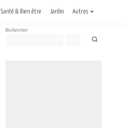
Santé & Bien être
Jardin
Autres
Rechercher