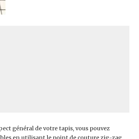
spect général de votre tapis, vous pouvez
es en utilisant le point de couture zig-zag.