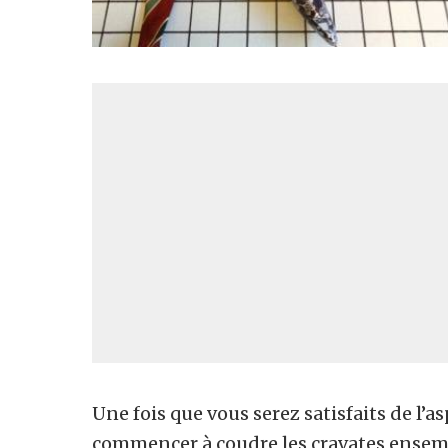
Une fois que vous serez satisfaits de l’a
commencer à coudre les cravates ensembl