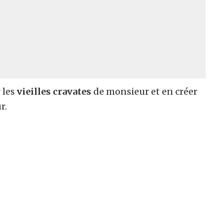
 les
vieilles cravates
de monsieur et en créer
r.