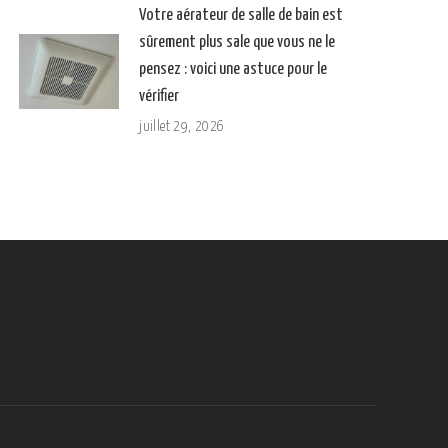
Votre aérateur de salle de bain est
sûrement plus sale que vous ne le
pensez : voici une astuce pour le
vérifier
juillet 29, 2026