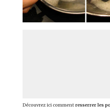
Découvrez ici comment
resserrer les p