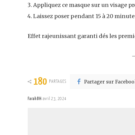
Appliquez ce masque sur un visage pr
Laissez poser pendant 15 à 20 minute
Effet rajeunissant garanti dés les premiè
—
180
Partager sur Faceboo
PARTAGES
Farah BH
avril 23, 2024
Posted
by