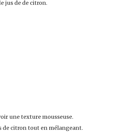
e jus de de citron.
voir une texture mousseuse.
us de citron tout en mélangeant.