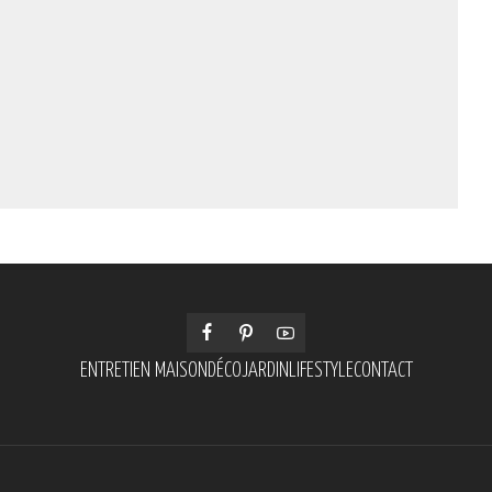
ENTRETIEN MAISON
DÉCO
JARDIN
LIFESTYLE
CONTACT