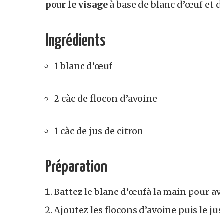
pour le visage
à base de blanc d’œuf et d
Ingrédients
1 blanc d’œuf
2 càc de flocon d’avoine
1 càc de jus de citron
Préparation
Battez le blanc d’œufà la main pour a
Ajoutez les flocons d’avoine puis le j