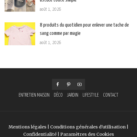
astuce toute simple
août 1, 2026
8 produits du quotidien pour enlever une tache de
sang comme par magie
août 1, 2026
ENTRETIEN MAISON
DÉCO
JARDIN
LIFESTYLE
CONTACT
Mentions légales
|
Conditions générales d'utilisation
|
Confidentialité
|
Paramètres des Cookies