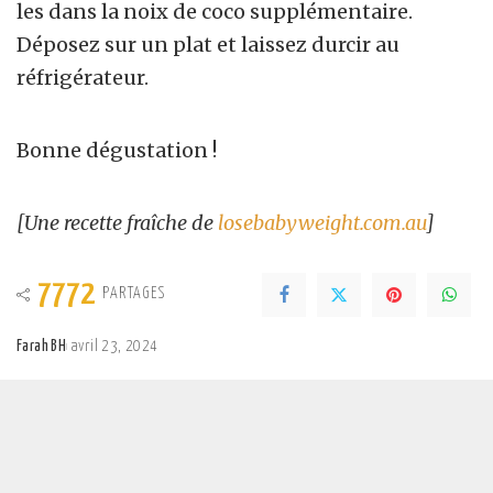
les dans la noix de coco supplémentaire.
Déposez sur un plat et laissez durcir au
réfrigérateur.
Bonne dégustation !
[Une recette fraîche de
losebabyweight.com.au
]
7772
PARTAGES
Farah BH
avril 23, 2024
Posted
by