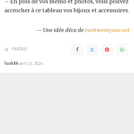
– En plus de vos mémo et photos, vous pouvez
accrocher à ce tableau vos bijoux et accessoires.
— Une idée déco de
twotwentyone.net
PARTAGE
Farah BH
avril 23, 2024
Posted
by